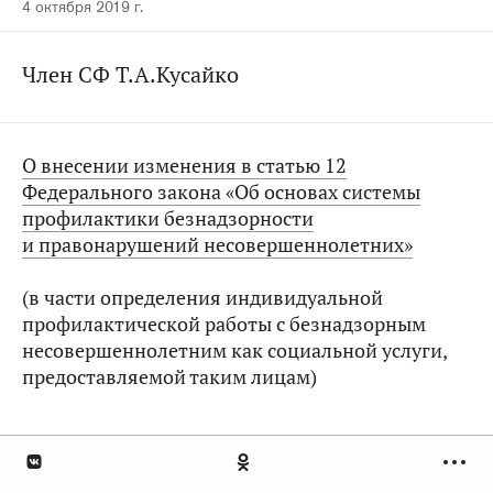
4 октября 2019 г.
Член СФ Т.А.Кусайко
О внесении изменения в статью 12
Федерального закона «Об основах системы
профилактики безнадзорности
и правонарушений несовершеннолетних»
(в части определения индивидуальной
профилактической работы с безнадзорным
несовершеннолетним как социальной услуги,
предоставляемой таким лицам)