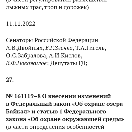
лыжных трас, троп и дорожек)
11.11.2022
Сенаторы Российской Федерации
А.В.Двойных,
Е.Г.Зленко
, Т.А.Гигель,
О.С.Забралова, А.И.Кислов,
В.Ф.Новожилов
; Депутаты ГД;
27.
№
161119–8
О внесении изменений
в Федеральный закон «Об охране озера
Байкал» и статью 1 Федерального
закона «Об охране окружающей среды»
(в части определения особенностей