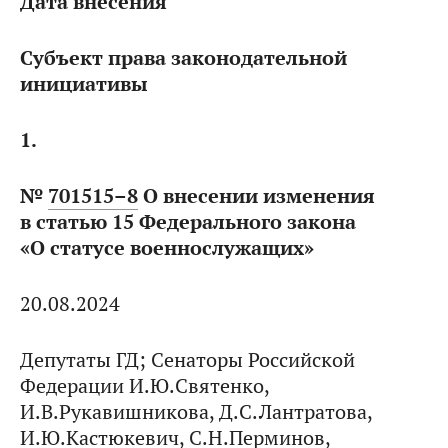
Дата внесения
Субъект права законодательной
инициативы
1.
№
701515–8
О внесении изменения
в статью 15 Федерального закона
«О статусе военнослужащих»
20.08.2024
Депутаты ГД; Сенаторы Российской
Федерации И.Ю.Святенко,
И.В.Рукавишникова, Д.С.Лантратова,
И.Ю.Кастюкевич, С.Н.Перминов,