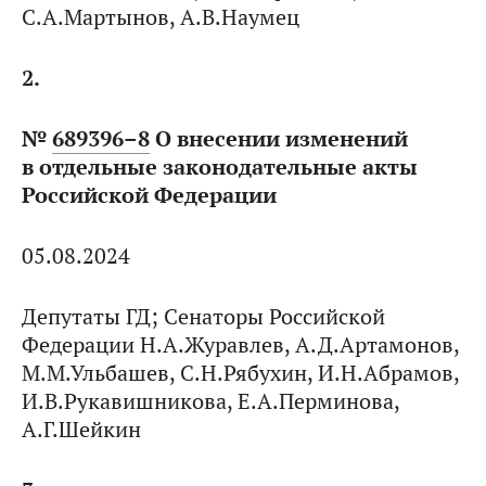
С.А.Мартынов, А.В.Наумец
2.
№
689396–8
О внесении изменений
в отдельные законодательные акты
Российской Федерации
05.08.2024
Депутаты ГД; Сенаторы Российской
Федерации Н.А.Журавлев, А.Д.Артамонов,
М.М.Ульбашев, С.Н.Рябухин, И.Н.Абрамов,
И.В.Рукавишникова, Е.А.Перминова,
А.Г.Шейкин