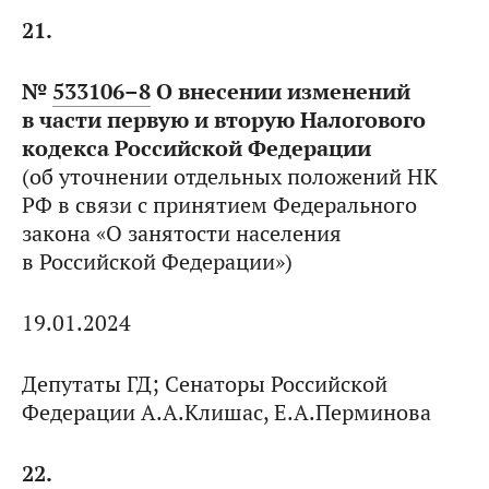
21.
№
533106–8
О внесении изменений
в части первую и вторую Налогового
кодекса Российской Федерации
(об уточнении отдельных положений НК
РФ в связи с принятием Федерального
закона «О занятости населения
в Российской Федерации»)
19.01.2024
Депутаты ГД; Сенаторы Российской
Федерации А.А.Клишас, Е.А.Перминова
22.