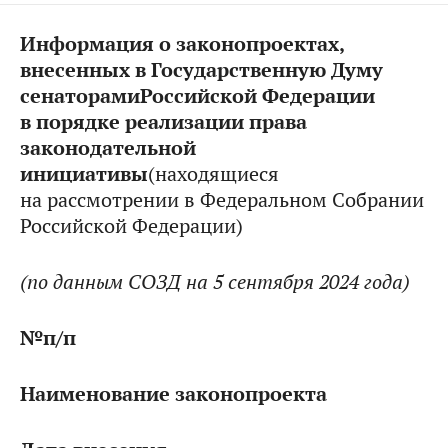
Информация о законопроекта
х
,
внесенны
х
в Государственную Думу
сенаторами
Российской
Федерации
в порядке реализации права
законодательной
инициативы
(находящиеся
на рассмотрении в Федеральном Собрании
Российской Федерации)
(по данным СОЗД
на 5 сентября
2024 года)
№
п/п
Наименование законопроекта