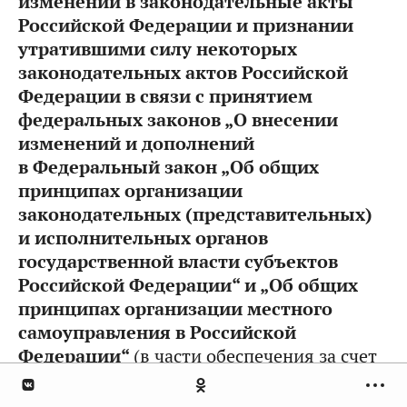
изменений в законодательные акты
Российской Федерации и признании
утратившими силу некоторых
законодательных актов Российской
Федерации в связи с принятием
федеральных законов „О внесении
изменений и дополнений
в Федеральный закон „Об общих
принципах организации
законодательных (представительных)
и исполнительных органов
государственной власти субъектов
Российской Федерации“ и „Об общих
принципах организации местного
самоуправления в Российской
Федерации“
(в части обеспечения за счет
средств федерального бюджета жильем
нуждающихся в улучшении жилищных