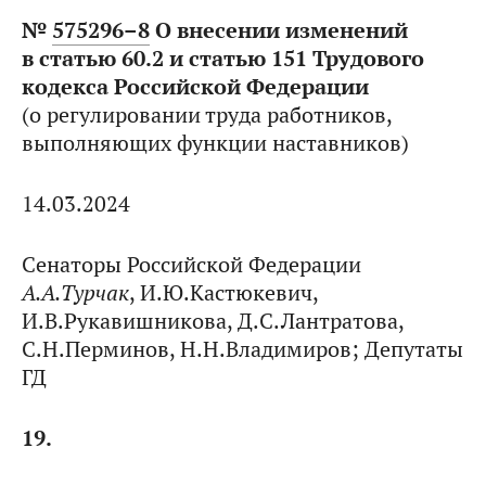
№
575296–8
О внесении изменений
в статью 60.2 и статью 151 Трудового
кодекса Российской Федерации
(о регулировании труда работников,
выполняющих функции наставников)
14.03.2024
Сенаторы Российской Федерации
А.А.Турчак
, И.Ю.Кастюкевич,
И.В.Рукавишникова, Д.С.Лантратова,
С.Н.Перминов, Н.Н.Владимиров; Депутаты
ГД
19.