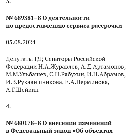
3.
№
689381–8
О деятельности
по предоставлению сервиса рассрочки
05.08.2024
Депутаты ГД; Сенаторы Российской
Федерации Н.А.Журавлев, А.Д.Артамонов,
М.М.Ульбашев, С.Н.Рябухин, И.Н.Абрамов,
И.В.Рукавишникова, Е.А.Перминова,
А.Г.Шейкин
4.
№
680178–8
О внесении изменений
в Федеральный закон «Об объектах