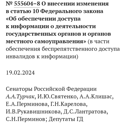
№
555604–8
О внесении изменения
в статью 10 Федерального закона
«Об обеспечении доступа
к информации о деятельности
государственных органов и органов
местного самоуправления»
(в части
обеспечения беспрепятственного доступа
инвалидов к информации)
19.02.2024
Сенаторы Российской Федерации
А.А.Турчак
, И.Ю.Святенко, А.А.Клишас,
Е.А.Перминова, Г.Н.Карелова,
И.В.Рукавишникова, Д.С.Лантратова,
С.Н.Перминов; Депутаты ГД