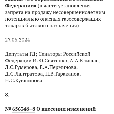
Федерации»
(в части установления
запрета на продажу несовершеннолетним
потенциально опасных газосодержащих
товаров бытового назначения)
27.06.2024
Депутаты ГД; Сенаторы Российской
Федерации И.Ю.Святенко, А.А.Клишас,
Л.С.Гумерова, Е.А.Перминова,
Д.С.Лантратова, П.В.Тараканов,
Н.С.Кувшинова
8.
№
656348–8
О внесении изменений