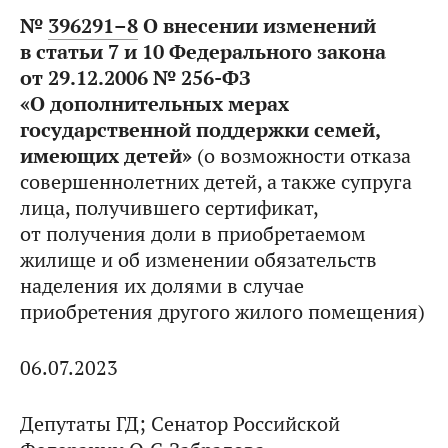
№
396291–8
О внесении изменений
в статьи 7 и 10 Федерального закона
от 29.12.2006 № 256-ФЗ
«О дополнительных мерах
государственной поддержки семей,
имеющих детей»
(о возможности отказа
совершеннолетних детей, а также супруга
лица, получившего сертификат,
от получения доли в приобретаемом
жилище и об изменении обязательств
наделения их долями в случае
приобретения другого жилого помещения)
06.07.2023
Депутаты ГД; Сенатор Российской