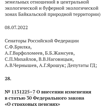
земельных отношений в центральной
экологической и буферной экологической
зонах Байкальской природной территории)
08.07.2022
Сенаторы Российской Федерации
С.Ф.Брилка,
А.Г.Варфоломеев, Б.Б.Жамсуев,
С.П.Михайлов, В.В.Наговицын,
А.В.Чернышев, А.Г.Ярошук; Депутаты ГД;
28.
№
1131225–7
О внесении изменения
в статью 30 Федерального закона
«О страховых пенсиях»