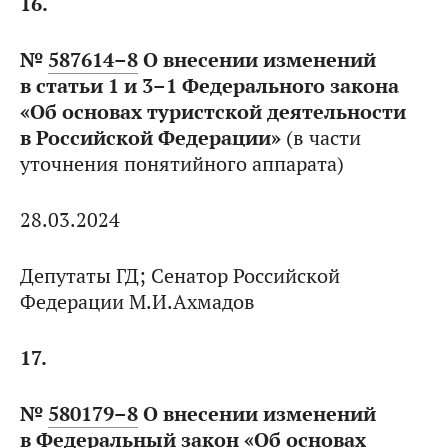
16.
№
587614–8
О внесении изменений
в статьи 1 и 3–1 Федерального закона
«Об основах туристской деятельности
в Российской Федерации»
(в части
уточнения понятийного аппарата)
28.03.2024
Депутаты ГД; Сенатор Российской
Федерации М.И.Ахмадов
17.
№
580179–8
О внесении изменений
в Федеральный закон «Об основах