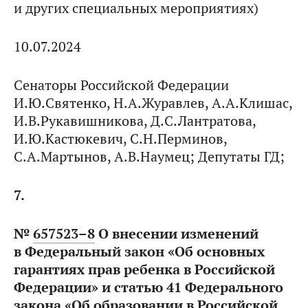
и других специальных мероприятиях)
10.07.2024
Сенаторы Российской Федерации
И.Ю.Святенко, Н.А.Журавлев, А.А.Клишас,
И.В.Рукавишникова, Д.С.Лантратова,
И.Ю.Кастюкевич, С.Н.Перминов,
С.А.Мартынов, А.В.Наумец; Депутаты ГД;
7.
№
657523–8
О внесении изменений
в Федеральный закон «Об основных
гарантиях прав ребенка в Российской
Федерации» и статью 41 Федерального
закона «Об образовании в Российской