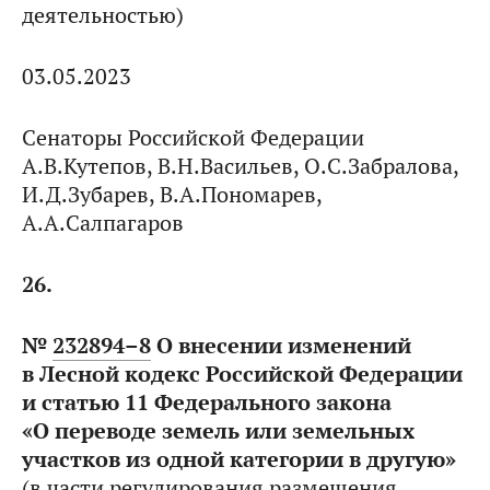
деятельностью)
03.05.2023
Сенаторы Российской Федерации
А.В.Кутепов, В.Н.Васильев, О.С.Забралова,
И.Д.Зубарев, В.А.Пономарев,
А.А.Салпагаров
26.
№
232894–8
О внесении изменений
в Лесной кодекс Российской Федерации
и статью 11 Федерального закона
«О переводе земель или земельных
участков из одной категории в другую»
(в части регулирования размещения