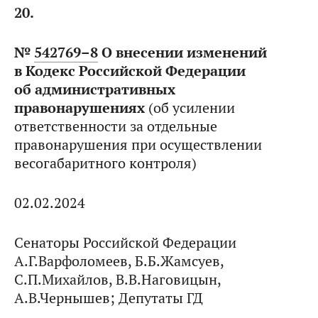
20.
№
542769–8
О внесении изменений
в Кодекс Российской Федерации
об административных
правонарушениях
(об усилении
ответственности за отдельные
правонарушения при осуществлении
весогабаритного контроля)
02.02.2024
Сенаторы Российской Федерации
А.Г.Варфоломеев, Б.Б.Жамсуев,
С.П.Михайлов, В.В.Наговицын,
А.В.Чернышев; Депутаты ГД