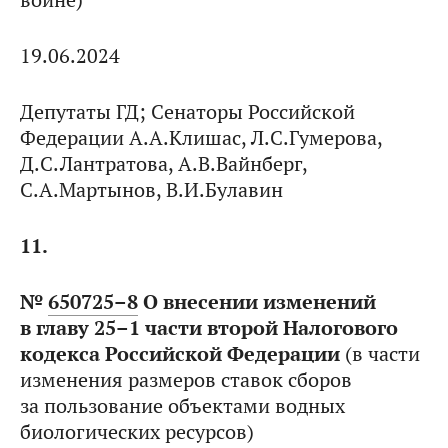
войне)
19.06.2024
Депутаты ГД; Сенаторы Российской
Федерации А.А.Клишас, Л.С.Гумерова,
Д.С.Лантратова, А.В.Вайнберг,
С.А.Мартынов, В.И.Булавин
11.
№
650725–8
О внесении изменений
в главу 25–1 части второй Налогового
кодекса Российской Федерации
(в части
изменения размеров ставок сборов
за пользование объектами водных
биологических ресурсов)