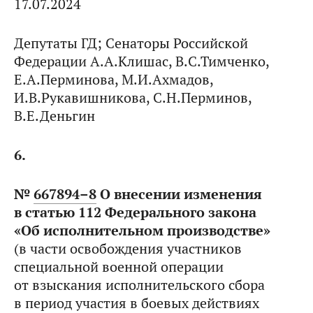
17.07.2024
Депутаты ГД; Сенаторы Российской
Федерации А.А.Клишас, В.С.Тимченко,
Е.А.Перминова, М.И.Ахмадов,
И.В.Рукавишникова, С.Н.Перминов,
В.Е.Деньгин
6.
№
667894–8
О внесении изменения
в статью 112 Федерального закона
«Об исполнительном производстве»
(в части освобождения участников
специальной военной операции
от взыскания исполнительского сбора
в период участия в боевых действиях