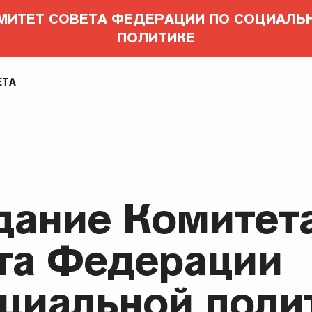
МИТЕТ СОВЕТА ФЕДЕРАЦИИ ПО СОЦИАЛЬ
ПОЛИТИКЕ
ЕТА
дание Комитет
та Федерации
оциальной поли