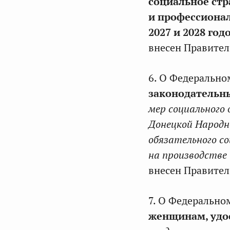
социальное стр
и профессионал
2027 и 2028 год
внесен Правител
6. О Федерально
законодательн
мер социального
Донецкой Народн
обязательного с
на производстве 
внесен Правител
7. О Федерально
женщинам, удо