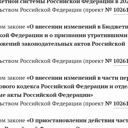
тной системы Российской Федерации в 202
ьством Российской Федерации (проект
№
1026
ом законе
«О внесении изменений в Бюджет
кой Федерации и о признании утратившими
ожений законодательных актов Российской
ьством Российской Федерации (проект
№
1026
ом законе
«О внесении изменений в части п
ового кодекса Российской Федерации и отд
ые акты Российской Федерации»
ьством Российской Федерации (проект
№
1026
ом законе
«О приостановлении действия час