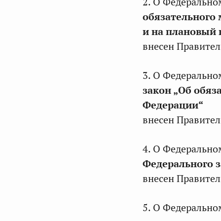
2. О Федерально
обязательного 
и на плановый 
внесен Правител
3. О Федерально
закон „Об обяз
Федерации“
внесен Правител
4. О Федерально
Федерального 
внесен Правител
5. О Федерально