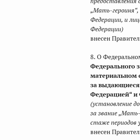
предоставления 
„Мать-героиня“, 
Федерации, и лиц
Федерации)
внесен Правител
8. О Федерально
Федерального 
материальном 
за выдающиеся 
Федерацией“ и 
(установление д
за звание „Мать-
стаже периодов у
внесен Правител