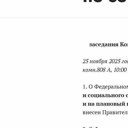
заседания Ко
25 ноября 2025 го
комн.808 А, 10:00
1. О Федерально
и социального 
и на плановый 
внесен Правител