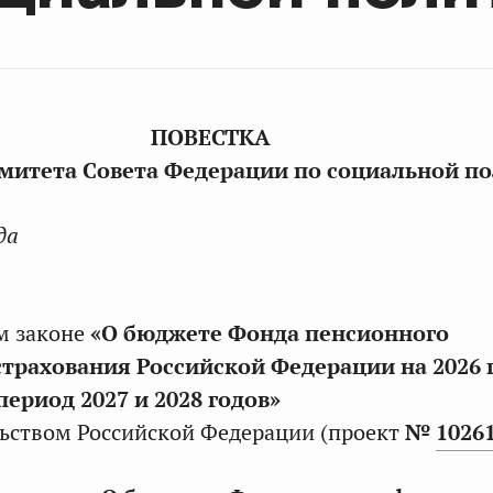
ПОВЕСТКА
митета Совета Федерации по социальной п
да
м законе
«О бюджете Фонда пенсионного
страхования Российской Федерации на 2026 
период 2027 и 2028 годов»
ьством Российской Федерации (проект
№
1026