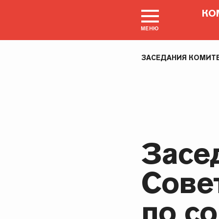
КО
МЕНЮ
ЗАСЕДАНИЯ КОМИТ
Засе
Сове
по с