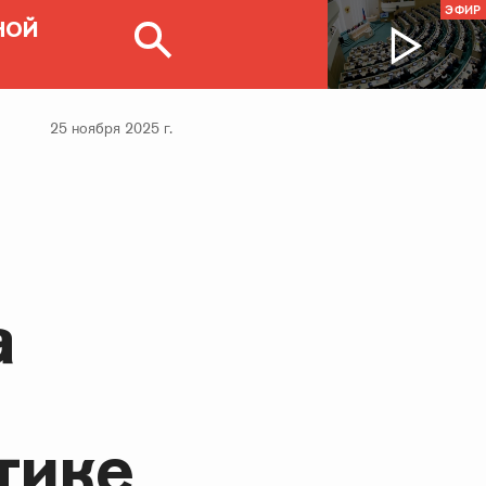
ЭФИР
НОЙ
25 ноября 2025 г.
а
тике