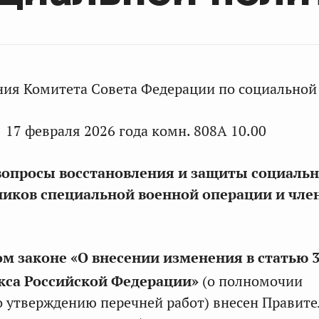
ния Комитета Совета Федерации по социальной
17 февраля 2026 года комн. 808А 10.00
опросы восстановления и защиты социальн
ников специальной военной операции и чле
м законе «О внесении изменения в статью 
екса Российской Федерации»
(о полномочии
о утверждению перечней работ) внесен Правит