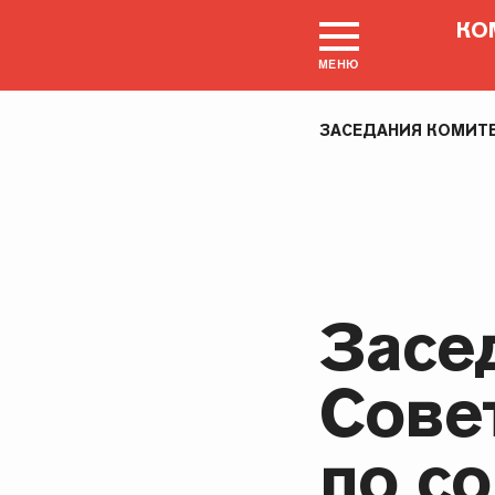
КО
МЕНЮ
ЗАСЕДАНИЯ КОМИТ
Засе
Сове
по с