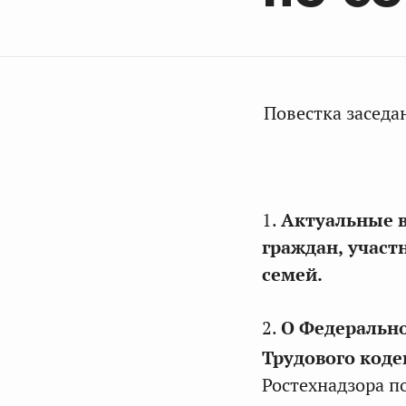
Повестка заседа
1.
Актуальные в
граждан,
участ
семей.
2.
О Федерально
Трудового код
Ростехнадзора п