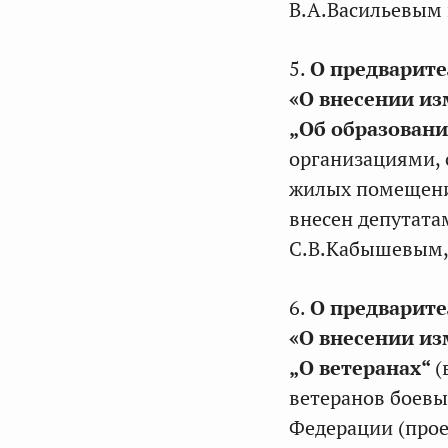
В.А.Васильевым
5.
О предварите
«О внесении из
„Об образовани
организациями,
жилых помещени
внесен депутата
С.В.Кабышевым,
6.
О предварите
«О внесении из
„О ветеранах“
(
ветеранов боевы
Федерации (про