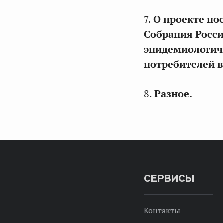
7.
О проекте по
Собрания Росси
эпидемиологиче
потребителей в
8.
Разное.
СЕРВИСЫ
Контакты