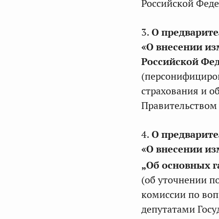
Российской Фед
3.
О предварите
«О внесении из
Российской Фе
(персонифициров
страхования и о
Правительством
4.
О предварите
«О внесении из
„Об основных г
(об уточнении п
комиссии по воп
депутатами Госу