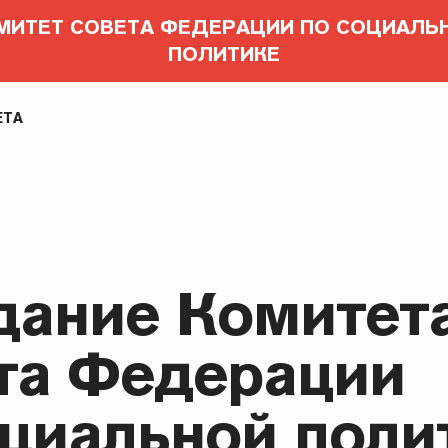
МИТЕТ СОВЕТА ФЕДЕРАЦИИ ПО СОЦИАЛЬ
ПОЛИТИКЕ
ЕТА
дание Комитет
та Федерации
оциальной поли