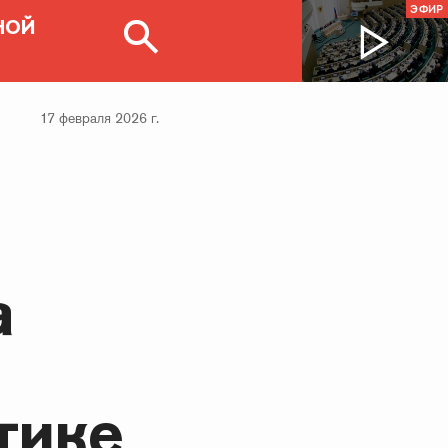
ЭФИР
НОЙ
17 февраля 2026 г.
а
тике