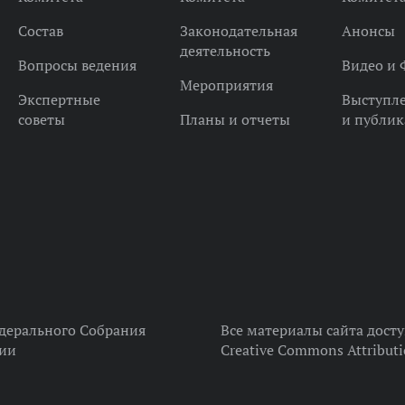
Состав
Законодательная
Анонсы
деятельность
Вопросы ведения
Видео и 
Мероприятия
Экспертные
Выступл
советы
Планы и отчеты
и публи
дерального Собрания
Все материалы сайта дост
ции
Creative Commons Attributi