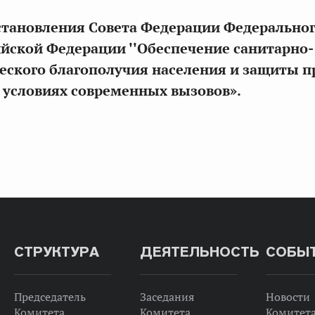
становления Совета Федерации Федерально
йской Федерации ''Обеспечение санитарно-
ского благополучия населения и защиты п
 условиях современных вызовов».
СТРУКТУРА
ДЕЯТЕЛЬНОСТЬ
СОБЫ
Председатель
Заседания
Новости
Комитета
Комитета
Комитет