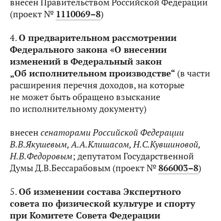
внесен Правительством Российской Федерации
(проект №
1110069–8
)
4.
О предварительном рассмотрении
Федерального закона «О внесении
изменений в Федеральный закон
„Об исполнительном производстве“
(в части
расширения перечня доходов, на которые
не может быть обращено взыскание
по исполнительному документу)
внесен
сенаторами Российской Федерации
В.В.Якушевым, А.А.Клишасом, Н.С.Кувшиновой,
Н.В.Федоровым
; депутатом Государственной
Думы Д.В.Бессарабовым (проект №
866003–8
)
5.
Об изменении состава
Экспертного
совета по физической культуре и спорту
при Комитете Совета Федерации