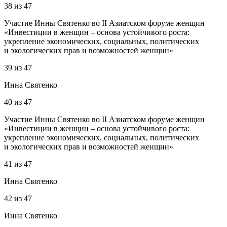
38
из
47
Участие Инны Святенко во II Азиатском форуме женщин
«Инвестиции в женщин – основа устойчивого роста:
укрепление экономических, социальных, политических
и экологических прав и возможностей женщин»
39
из
47
Инна Святенко
40
из
47
Участие Инны Святенко во II Азиатском форуме женщин
«Инвестиции в женщин – основа устойчивого роста:
укрепление экономических, социальных, политических
и экологических прав и возможностей женщин»
41
из
47
Инна Святенко
42
из
47
Инна Святенко