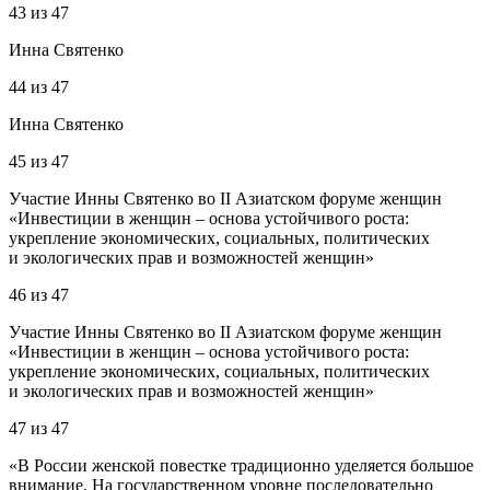
43
из
47
Инна Святенко
44
из
47
Инна Святенко
45
из
47
Участие Инны Святенко во II Азиатском форуме женщин
«Инвестиции в женщин – основа устойчивого роста:
укрепление экономических, социальных, политических
и экологических прав и возможностей женщин»
46
из
47
Участие Инны Святенко во II Азиатском форуме женщин
«Инвестиции в женщин – основа устойчивого роста:
укрепление экономических, социальных, политических
и экологических прав и возможностей женщин»
47
из
47
«В России женской повестке традиционно уделяется большое
внимание. На государственном уровне последовательно