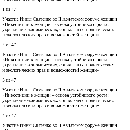
1
из
47
Участие Инны Святенко во II Азиатском форуме женщин
«Инвестиции в женщин – основа устойчивого роста:
укрепление экономических, социальных, политических
и экологических прав и возможностей женщин»
2
из
47
Участие Инны Святенко во II Азиатском форуме женщин
«Инвестиции в женщин – основа устойчивого роста:
укрепление экономических, социальных, политических
и экологических прав и возможностей женщин»
3
из
47
Участие Инны Святенко во II Азиатском форуме женщин
«Инвестиции в женщин – основа устойчивого роста:
укрепление экономических, социальных, политических
и экологических прав и возможностей женщин»
4
из
47
Участие Инны Святенко во II Азиатском форуме женщин