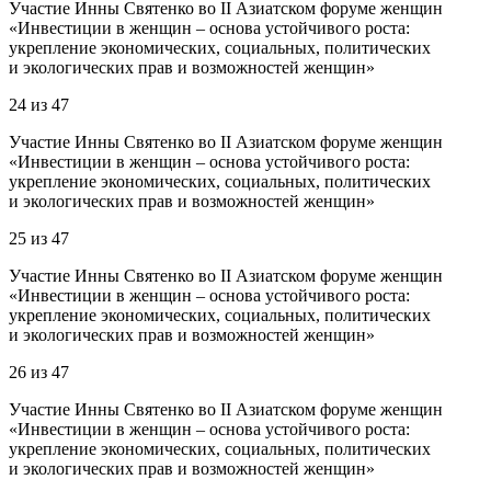
Участие Инны Святенко во II Азиатском форуме женщин
«Инвестиции в женщин – основа устойчивого роста:
укрепление экономических, социальных, политических
и экологических прав и возможностей женщин»
24
из
47
Участие Инны Святенко во II Азиатском форуме женщин
«Инвестиции в женщин – основа устойчивого роста:
укрепление экономических, социальных, политических
и экологических прав и возможностей женщин»
25
из
47
Участие Инны Святенко во II Азиатском форуме женщин
«Инвестиции в женщин – основа устойчивого роста:
укрепление экономических, социальных, политических
и экологических прав и возможностей женщин»
26
из
47
Участие Инны Святенко во II Азиатском форуме женщин
«Инвестиции в женщин – основа устойчивого роста:
укрепление экономических, социальных, политических
и экологических прав и возможностей женщин»