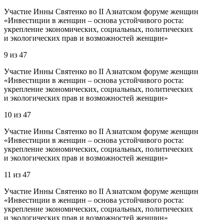
Участие Инны Святенко во II Азиатском форуме женщин
«Инвестиции в женщин – основа устойчивого роста:
укрепление экономических, социальных, политических
и экологических прав и возможностей женщин»
9
из
47
Участие Инны Святенко во II Азиатском форуме женщин
«Инвестиции в женщин – основа устойчивого роста:
укрепление экономических, социальных, политических
и экологических прав и возможностей женщин»
10
из
47
Участие Инны Святенко во II Азиатском форуме женщин
«Инвестиции в женщин – основа устойчивого роста:
укрепление экономических, социальных, политических
и экологических прав и возможностей женщин»
11
из
47
Участие Инны Святенко во II Азиатском форуме женщин
«Инвестиции в женщин – основа устойчивого роста:
укрепление экономических, социальных, политических
и экологических прав и возможностей женщин»