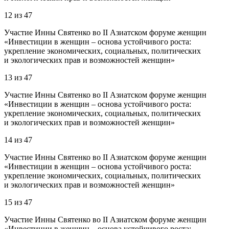
12
из
47
Участие Инны Святенко во II Азиатском форуме женщин
«Инвестиции в женщин – основа устойчивого роста:
укрепление экономических, социальных, политических
и экологических прав и возможностей женщин»
13
из
47
Участие Инны Святенко во II Азиатском форуме женщин
«Инвестиции в женщин – основа устойчивого роста:
укрепление экономических, социальных, политических
и экологических прав и возможностей женщин»
14
из
47
Участие Инны Святенко во II Азиатском форуме женщин
«Инвестиции в женщин – основа устойчивого роста:
укрепление экономических, социальных, политических
и экологических прав и возможностей женщин»
15
из
47
Участие Инны Святенко во II Азиатском форуме женщин
«Инвестиции в женщин – основа устойчивого роста: