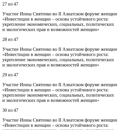
27
из
47
Участие Инны Святенко во II Азиатском форуме женщин
«Инвестиции в женщин – основа устойчивого роста:
укрепление экономических, социальных, политических
и экологических прав и возможностей женщин»
28
из
47
Участие Инны Святенко во II Азиатском форуме женщин
«Инвестиции в женщин – основа устойчивого роста:
укрепление экономических, социальных, политических
и экологических прав и возможностей женщин»
29
из
47
Участие Инны Святенко во II Азиатском форуме женщин
«Инвестиции в женщин – основа устойчивого роста:
укрепление экономических, социальных, политических
и экологических прав и возможностей женщин»
30
из
47
Участие Инны Святенко во II Азиатском форуме женщин
«Инвестиции в женщин – основа устойчивого роста: