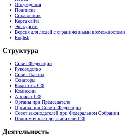
Обсуждения
Подписка
Справочник
Карта сайта
Экскурсии
Версия для людей с ограниченными возможностями
English
Структура
Совет Федерации
Руководство
Совет Палаты
Сенаторы
Комитеты СФ
Комиссии
Аппарат СФ
Органы при Председателе
Органы при Совете Федерации
Совет законодателей при Федеральном Собрании
Полномочные представители СФ
Деятельность