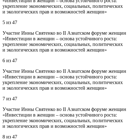
«Инвестиции в женщин – основа устойчивого роста:
укрепление экономических, социальных, политических
и экологических прав и возможностей женщин»
5
из
47
Участие Инны Святенко во II Азиатском форуме женщин
«Инвестиции в женщин – основа устойчивого роста:
укрепление экономических, социальных, политических
и экологических прав и возможностей женщин»
6
из
47
Участие Инны Святенко во II Азиатском форуме женщин
«Инвестиции в женщин – основа устойчивого роста:
укрепление экономических, социальных, политических
и экологических прав и возможностей женщин»
7
из
47
Участие Инны Святенко во II Азиатском форуме женщин
«Инвестиции в женщин – основа устойчивого роста:
укрепление экономических, социальных, политических
и экологических прав и возможностей женщин»
8
из
47