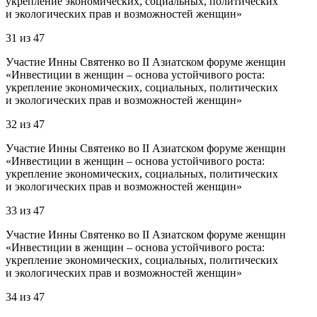
укрепление экономических, социальных, политических
и экологических прав и возможностей женщин»
31
из
47
Участие Инны Святенко во II Азиатском форуме женщин
«Инвестиции в женщин – основа устойчивого роста:
укрепление экономических, социальных, политических
и экологических прав и возможностей женщин»
32
из
47
Участие Инны Святенко во II Азиатском форуме женщин
«Инвестиции в женщин – основа устойчивого роста:
укрепление экономических, социальных, политических
и экологических прав и возможностей женщин»
33
из
47
Участие Инны Святенко во II Азиатском форуме женщин
«Инвестиции в женщин – основа устойчивого роста:
укрепление экономических, социальных, политических
и экологических прав и возможностей женщин»
34
из
47