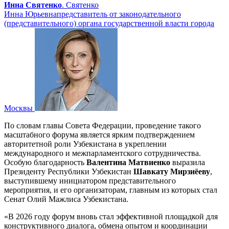
Инна Святенко
.
Святенко
Инна Юрьевна
представитель от законодательного
(представительного) органа государственной власти города
Москвы
По словам главы Совета Федерации, проведение такого
масштабного форума является ярким подтверждением
авторитетной роли Узбекистана в укреплении
международного и межпарламентского сотрудничества.
Особую благодарность
Валентина Матвиенко
выразила
Президенту Республики Узбекистан
Шавкату Мирзиёеву
,
выступившему инициатором представительного
мероприятия, и его организаторам, главным из которых стал
Сенат Олий Мажлиса Узбекистана.
«В 2026 году форум вновь стал эффективной площадкой для
конструктивного диалога, обмена опытом и координации