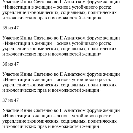
Участие Инны Святенко во II Азиатском форуме женщин
«Инвестиции в женщин – основа устойчивого роста:
укрепление экономических, социальных, политических
и экологических прав и возможностей женщин»
35
из
47
Участие Инны Святенко во II Азиатском форуме женщин
«Инвестиции в женщин – основа устойчивого роста:
укрепление экономических, социальных, политических
и экологических прав и возможностей женщин»
36
из
47
Участие Инны Святенко во II Азиатском форуме женщин
«Инвестиции в женщин – основа устойчивого роста:
укрепление экономических, социальных, политических
и экологических прав и возможностей женщин»
37
из
47
Участие Инны Святенко во II Азиатском форуме женщин
«Инвестиции в женщин – основа устойчивого роста:
укрепление экономических, социальных, политических
и экологических прав и возможностей женщин»