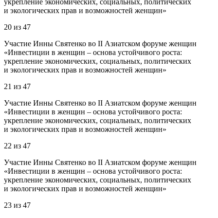
укрепление экономических, социальных, политических
и экологических прав и возможностей женщин»
20
из
47
Участие Инны Святенко во II Азиатском форуме женщин
«Инвестиции в женщин – основа устойчивого роста:
укрепление экономических, социальных, политических
и экологических прав и возможностей женщин»
21
из
47
Участие Инны Святенко во II Азиатском форуме женщин
«Инвестиции в женщин – основа устойчивого роста:
укрепление экономических, социальных, политических
и экологических прав и возможностей женщин»
22
из
47
Участие Инны Святенко во II Азиатском форуме женщин
«Инвестиции в женщин – основа устойчивого роста:
укрепление экономических, социальных, политических
и экологических прав и возможностей женщин»
23
из
47