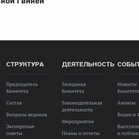
ной Гвинеи
СТРУКТУРА
ДЕЯТЕЛЬНОСТЬ
СОБЫ
Председатель
Заседания
Новости
Комитета
Комитета
Комитет
Состав
Законодательная
Анонсы
деятельность
Вопросы ведения
Видео и 
Мероприятия
Экспертные
Выступл
советы
Планы и отчеты
и публи