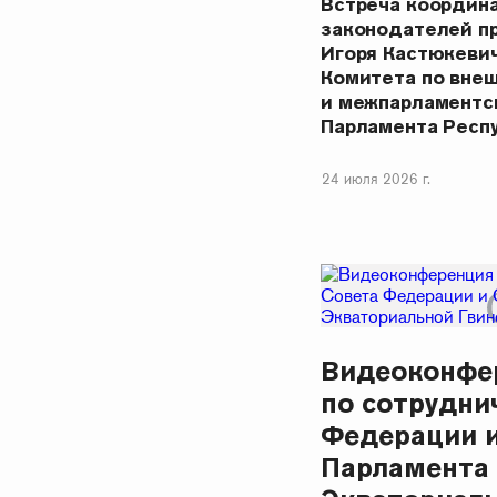
Встреча координ
законодателей п
Игоря Кастюкеви
Комитета по вне
и межпарламентс
Парламента Респ
24 июля 2026 г.
Видеоконфе
по сотрудни
Федерации и
Парламента