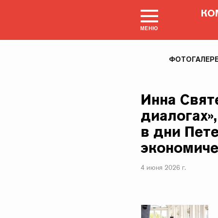
КО
МЕНЮ
ФОТОГАЛЕР
Инна Свят
диалогах»
в дни Пет
экономиче
4 июня 2026 г.